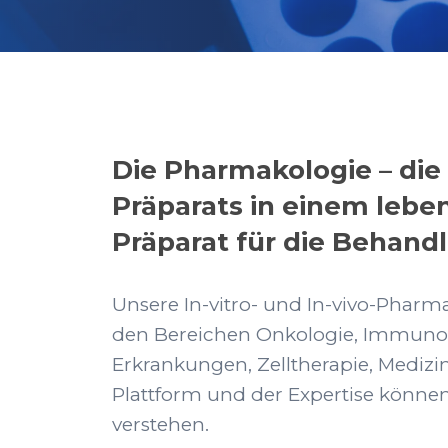
Die Pharmakologie – di
Präparats in einem leben
Präparat für die Behandl
Unsere In-vitro- und In-vivo-Phar
den Bereichen Onkologie, Immunonk
Erkrankungen, Zelltherapie, Mediz
Plattform und der Expertise können
verstehen.