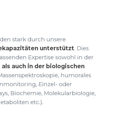
rden stark durch unsere
ekapazitäten unterstützt
. Dies
fassenden Expertise sowohl in der
als auch in der biologischen
Massenspektroskopie, humorales
nmonitoring, Einzel- oder
ys, Biochemie, Molekularbiologie,
etaboliten etc.).