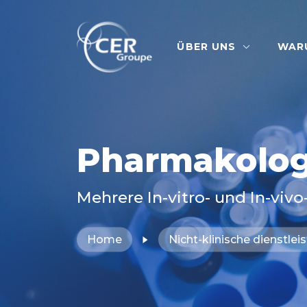
ÜBER UNS
WAR
Pharmakolog
Mehrere In-vitro- und In-vi
Home
Nicht-klinische dienstle