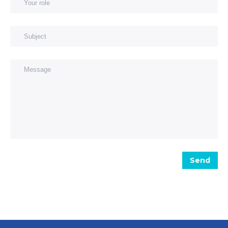
Subject
Message
Send