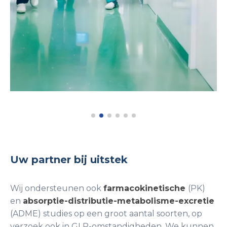
Uw partner bij uitstek
Wij ondersteunen ook
farmacokinetische
(PK)
en
absorptie-distributie-metabolisme-excretie
(ADME) studies op een groot aantal soorten, op
verzoek ook in GLP-omstandigheden. We kunnen