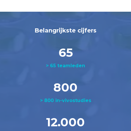
Belangrijkste cijfers
65
> 65 teamleden
800
> 800 in-vivostudies
12.000