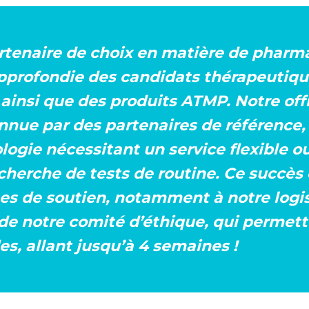
tenaire de choix en matière de pharma
pprofondie des candidats thérapeutiqu
 ainsi que des produits ATMP. Notre offr
nue par des partenaires de référence, q
logie nécessitant un service flexible o
herche de tests de routine. Ce succès 
es de soutien, notamment à notre logis
é de notre comité d’éthique, qui permet
s, allant jusqu’à 4 semaines !