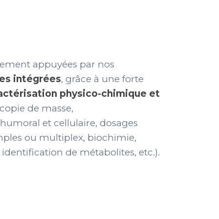
ortement appuyées par nos
es intégrées
, grâce à une forte
actérisation physico-chimique et
copie de masse,
moral et cellulaire, dosages
les ou multiplex, biochimie,
identification de métabolites, etc.).