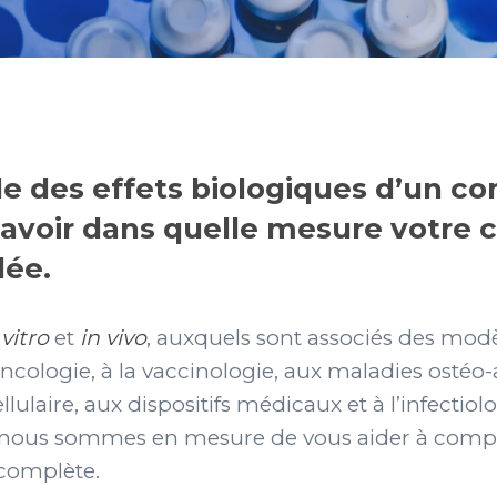
de des effets biologiques d’un 
savoir dans quelle mesure votre 
lée.
 vitro
et
in vivo
, auxquels sont associés des modè
ncologie, à la vaccinologie, aux maladies ostéo-
lulaire, aux dispositifs médicaux et à l’infectiol
, nous sommes en mesure de vous aider à compre
complète.