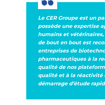
Le CER Groupe est un par
possède une expertise a
humains et vétérinaires,
de bout en bout est recon
entreprises de biotechno
pharmaceutiques à la rec
qualité de nos plateform
qualité et à la réactivit
démarrage d’étude rapide