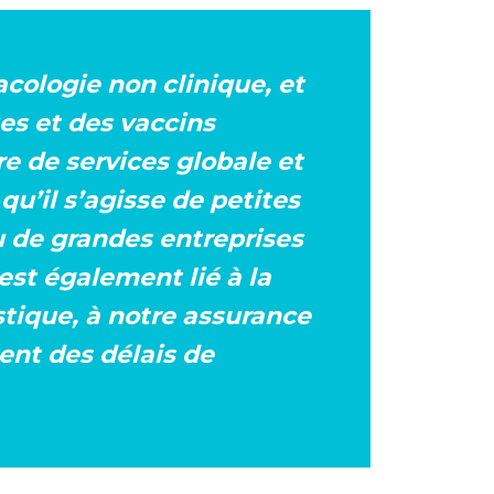
cologie non clinique, et
es et des vaccins
e de services globale et
u’il s’agisse de petites
u de grandes entreprises
est également lié à la
tique, à notre assurance
tent des délais de