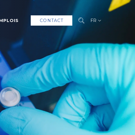
MPLOIS
CONTACT
FR