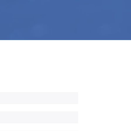
Votre e-mail
Votre rôle