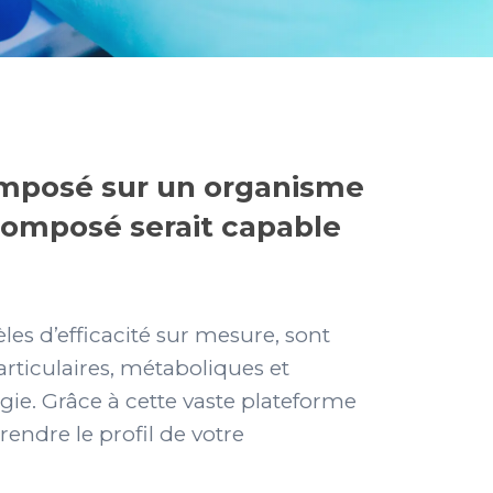
composé sur un organisme
composé serait capable
les d’efficacité sur mesure, sont
articulaires, métaboliques et
ogie. Grâce à cette vaste plateforme
ndre le profil de votre