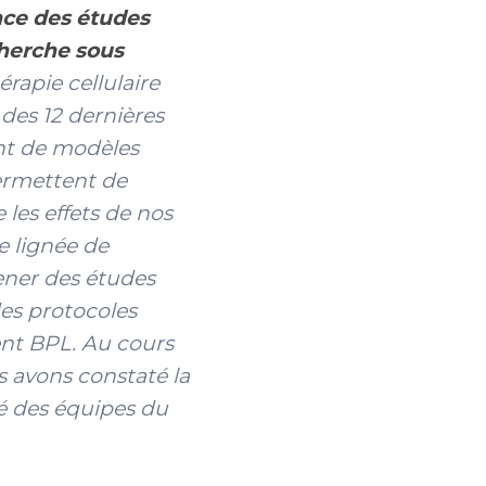
nce des études
cherche sous
rapie cellulaire
des 12 dernières
ent de modèles
ermettent de
 les effets de nos
e lignée de
ener des études
es protocoles
nt BPL. Au cours
s avons constaté la
ité des équipes du