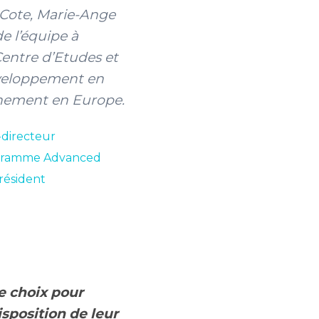
 Cote, Marie-Ange
e l’équipe à
Centre d’Etudes et
éveloppement en
inement en Europe.
directeur
ogramme Advanced
résident
e choix pour
sposition de leur