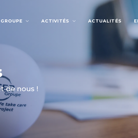
 GROUPE
ACTIVITÉS
ACTUALITÉS
E
s
t de nous !