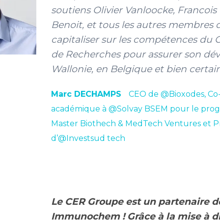
soutiens Olivier Vanloocke, Francois
Benoit, et tous les autres membres d
capitaliser sur les compétences du 
de Recherches pour assurer son d
Wallonie, en Belgique et bien certa
Marc DECHAMPS
CEO de @Bioxodes, Co-
académique à @Solvay BSEM pour le pr
Master Biothech & MedTech Ventures et P
d’@Investsud tech
Le CER Groupe est un partenaire d
Immunochem ! Grâce à la mise à di