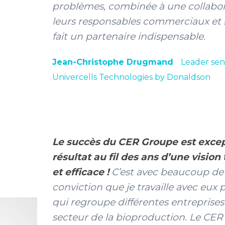
problèmes, combinée à une collabora
leurs responsables commerciaux et s
fait un partenaire indispensable.
Jean-Christophe Drugmand
Leader sen
Univercells Technologies by Donaldson
Le succès du CER Groupe est except
résultat au fil des ans d’une visio
et efficace !
C’est avec beaucoup de p
conviction que je travaille avec eux 
qui regroupe différentes entreprises
secteur de la bioproduction. Le CER