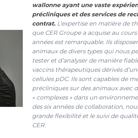
wallonne ayant une vaste expérie
précliniques et des services de re
contrat.
L’expertise en matière de thé
que CER Groupe a acquise au cours 
années est remarquable. Ils dispos
animaux de divers types qui nous p
tester et d’analyser de manière fiable
vaccins thérapeutiques dérivés d’un
cellules pDC. Ils sont capables de m
précliniques sur des animaux avec d
« complexes » dans un environneme
des six années de collaboration, nou
grande flexibilité et le suivi de qual
CER.