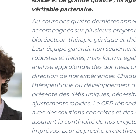
solide et de grande qualité ; ils a
véritable partenaire.
Au cours des quatre dernières année
accompagnés sur plusieurs projets 
bioréacteur, thérapie génique et thér
Leur équipe garantit non seulement 
robustes et fiables, mais fournit ég
analyse approfondie des données, ori
direction de nos expériences. Chaqu
thérapeutique ou développement d
présente des défis uniques, nécessi
ajustements rapides. Le CER répond
avec des solutions concrètes et des d
assurant la continuité de nos projet
imprévus. Leur approche proactive e