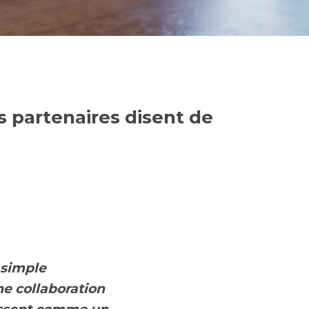
s partenaires disent de
 simple
ne collaboration