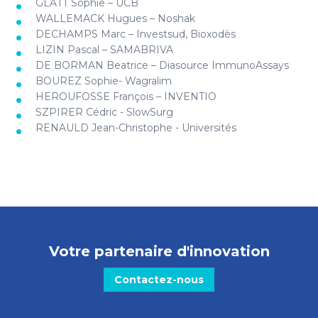
GLATT Sophie – UCB
WALLEMACK Hugues – Noshak
DECHAMPS Marc – Investsud, Bioxodès
LIZIN Pascal – SAMABRIVA
DE BORMAN Beatrice – Diasource ImmunoAssays
BOUREZ Sophie- Wagralim
HEROUFOSSE François – INVENTIO
SZPIRER Cédric - SlowSurg
RENAULD Jean-Christophe - Universités
Votre partenaire d'innovation
Contactez-nous