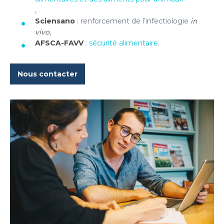
,
Sciensano
: renforcement de l’infectiologie
in
vivo
,
AFSCA-FAVV
:
sécurité alimentaire
.
Nous contacter