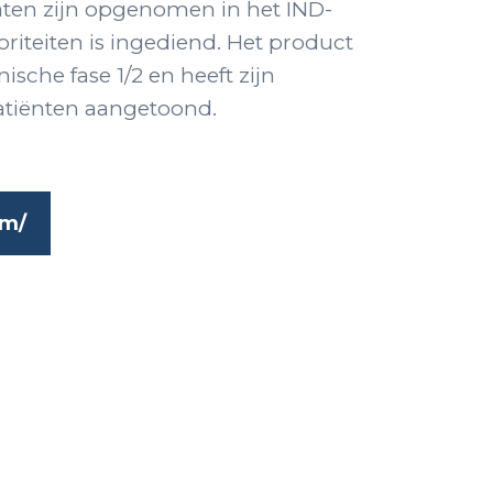
aten zijn opgenomen in het IND-
toriteiten is ingediend. Het product
nische fase 1/2 en heeft zijn
atiënten aangetoond.
om/