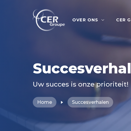
OVER ONS
CER 
Succesverha
Uw succes is onze prioriteit!
Home
Succesverhalen