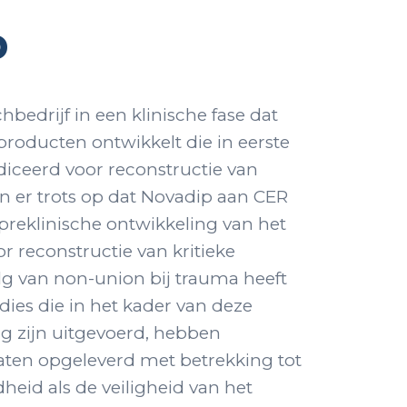
p
hbedrijf in een klinische fase dat
producten ontwikkelt die in eerste
diceerd voor reconstructie van
ijn er trots op dat Novadip aan CER
preklinische ontwikkeling van het
 reconstructie van kritieke
lg van non-union bij trauma heeft
dies die in het kader van deze
 zijn uitgevoerd, hebben
aten opgeleverd met betrekking tot
heid als de veiligheid van het