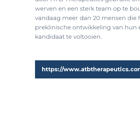
werven en een sterk team op te bo
vandaag meer dan 20 mensen die 
preklinische ontwikkeling van hun 
kandidaat te voltooien.
https://www.atbtherapeutics.co