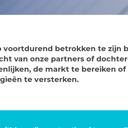
 voortdurend betrokken te zijn bi
acht van onze partners of doch
enlijken, de markt te bereiken of
gieën te versterken.