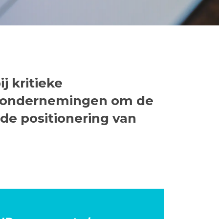
j kritieke
terondernemingen om de
 de positionering van