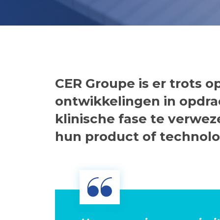
CER Groupe is er trots op
ontwikkelingen in opdr
klinische fase te verwez
hun product of technolo