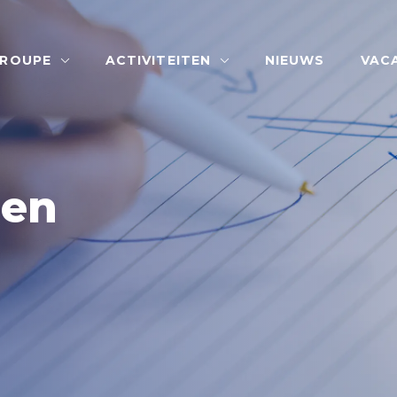
GROUPE
ACTIVITEITEN
NIEUWS
VAC
len