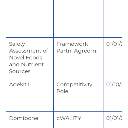
Safety
Framework
01/01/20
Assessment of
Partn. Agreem.
Novel Foods
and Nutrient
Sources
Adekit II
Competitivity
01/10/2
Pole
Domibone
cWALITY
01/01/20