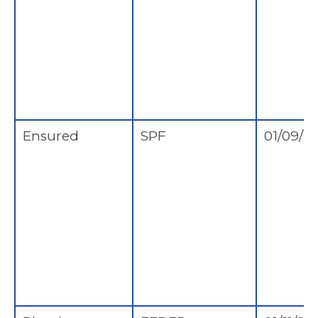
Ensured
SPF
01/09/2