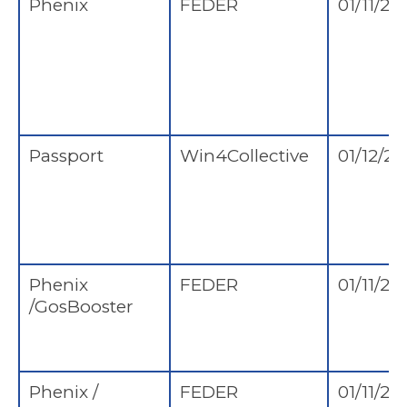
Phenix
FEDER
01/11/20
Passport
Win4Collective
01/12/20
Phenix
FEDER
01/11/20
/GosBooster
Phenix /
FEDER
01/11/20