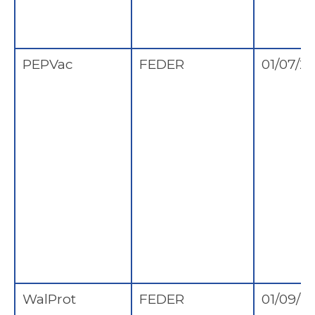
PEPVac
FEDER
01/07/2
WalProt
FEDER
01/09/2