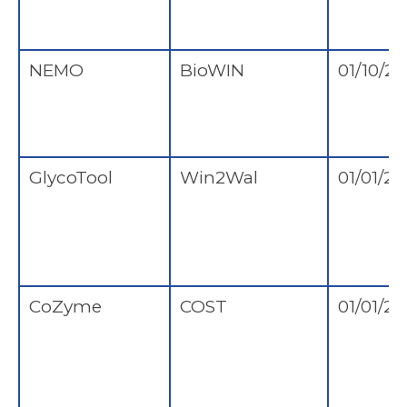
NEMO
BioWIN
01/10/2
GlycoTool
Win2Wal
01/01/20
CoZyme
COST
01/01/20