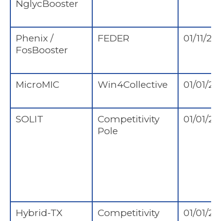
NglycBooster
Phenix /
FEDER
01/11/20
FosBooster
MicroMIC
Win4Collective
01/01/2
SOLIT
Competitivity
01/01/2
Pole
Hybrid-TX
Competitivity
01/01/2