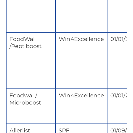
FoodWal
Win4Excellence
01/01/20
/Peptiboost
Foodwal /
Win4Excellence
01/01/20
Microboost
Allerlist
SPF
01/09/2