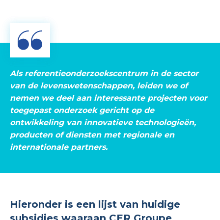
Als referentieonderzoekscentrum in de sector
van de levenswetenschappen, leiden we of
nemen we deel aan interessante projecten voor
toegepast onderzoek gericht op de
ontwikkeling van innovatieve technologieën,
producten of diensten met regionale en
internationale partners.
Hieronder is een lijst van huidige
subsidies waaraan CER Groupe