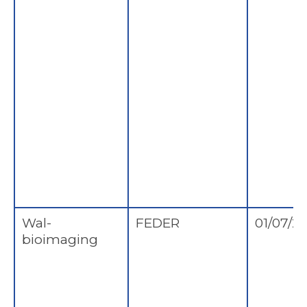
Wal-
FEDER
01/07/2
bioimaging